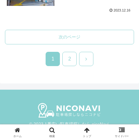
2023.12.16
次のページ
次
1
2
へ
© 2023 1番安い駐車場探しなら nicoNavi.
ホーム
検索
トップ
サイドバー