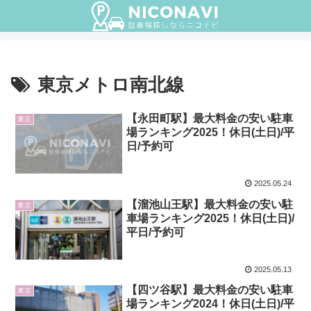
東京メトロ南北線
【永田町駅】最大料金の安い駐車
東京
場ランキング2025！休日(土日)/平
日/予約可
2025.05.24
【溜池山王駅】最大料金の安い駐
東京
車場ランキング2025！休日(土日)/
平日/予約可
2025.05.13
【四ツ谷駅】最大料金の安い駐車
東京
場ランキング2024！休日(土日)/平