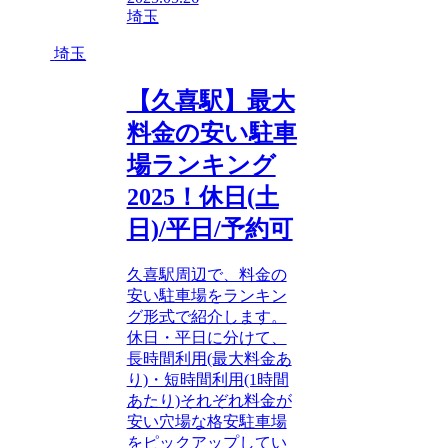
埼玉
埼玉
【久喜駅】最大
料金の安い駐車
場ランキング
2025！休日(土
日)/平日/予約可
久喜駅周辺で、料金の
安い駐車場をランキン
グ形式で紹介します。
休日・平日に分けて、
長時間利用(最大料金あ
り)・短時間利用(1時間
あたり)それぞれ料金が
安い穴場な格安駐車場
をピックアップしてい