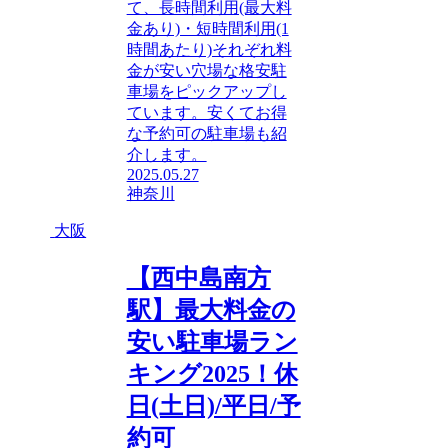
て、長時間利用(最大料
金あり)・短時間利用(1
時間あたり)それぞれ料
金が安い穴場な格安駐
車場をピックアップし
ています。安くてお得
な予約可の駐車場も紹
介します。
2025.05.27
神奈川
大阪
【西中島南方
駅】最大料金の
安い駐車場ラン
キング2025！休
日(土日)/平日/予
約可