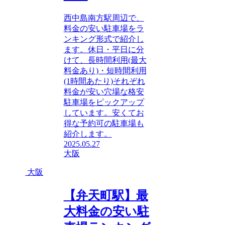
西中島南方駅周辺で、
料金の安い駐車場をラ
ンキング形式で紹介し
ます。休日・平日に分
けて、長時間利用(最大
料金あり)・短時間利用
(1時間あたり)それぞれ
料金が安い穴場な格安
駐車場をピックアップ
しています。安くてお
得な予約可の駐車場も
紹介します。
2025.05.27
大阪
大阪
【弁天町駅】最
大料金の安い駐