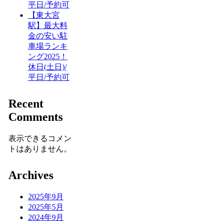
平日/予約可
【東大宮
駅】最大料
金の安い駐
車場ランキ
ング2025！
休日(土日)/
平日/予約可
Recent
Comments
表示できるコメン
トはありません。
Archives
2025年9月
2025年5月
2024年9月