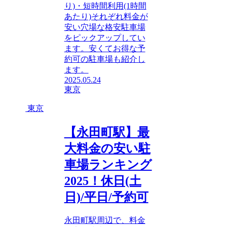
り)・短時間利用(1時間
あたり)それぞれ料金が
安い穴場な格安駐車場
をピックアップしてい
ます。安くてお得な予
約可の駐車場も紹介し
ます。
2025.05.24
東京
東京
【永田町駅】最
大料金の安い駐
車場ランキング
2025！休日(土
日)/平日/予約可
永田町駅周辺で、料金