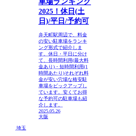
車場ランキング
2025！休日(土
日)/平日/予約可
弁天町駅周辺で、料金
の安い駐車場をランキ
ング形式で紹介しま
す。休日・平日に分け
て、長時間利用(最大料
金あり)・短時間利用(1
時間あたり)それぞれ料
金が安い穴場な格安駐
車場をピックアップし
ています。安くてお得
な予約可の駐車場も紹
介します。
2025.05.26
大阪
埼玉