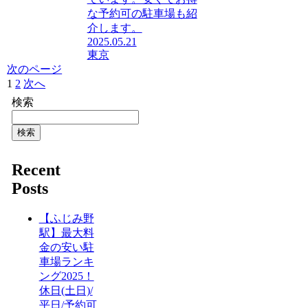
な予約可の駐車場も紹
介します。
2025.05.21
東京
次のページ
1
2
次へ
検索
検索
Recent
Posts
【ふじみ野
駅】最大料
金の安い駐
車場ランキ
ング2025！
休日(土日)/
平日/予約可