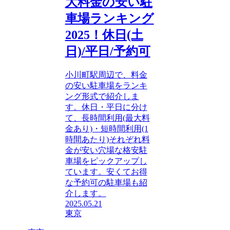
大料金の安い駐
車場ランキング
2025！休日(土
日)/平日/予約可
小川町駅周辺で、料金
の安い駐車場をランキ
ング形式で紹介しま
す。休日・平日に分け
て、長時間利用(最大料
金あり)・短時間利用(1
時間あたり)それぞれ料
金が安い穴場な格安駐
車場をピックアップし
ています。安くてお得
な予約可の駐車場も紹
介します。
2025.05.21
東京