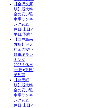
【金沢文庫
駅】最大料
金の安い駐
車場ランキ
ング2025！
休日(土日)/
平日/予約可
【西中島南
方駅】最大
料金の安い
駐車場ラン
キング
2025！休日
(土日)/平日/
予約可
【弁天町
駅】最大料
金の安い駐
車場ランキ
ング2025！
休日(土日)/