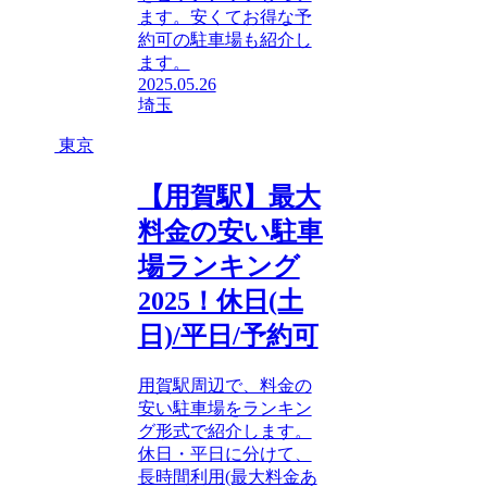
ます。安くてお得な予
約可の駐車場も紹介し
ます。
2025.05.26
埼玉
東京
【用賀駅】最大
料金の安い駐車
場ランキング
2025！休日(土
日)/平日/予約可
用賀駅周辺で、料金の
安い駐車場をランキン
グ形式で紹介します。
休日・平日に分けて、
長時間利用(最大料金あ