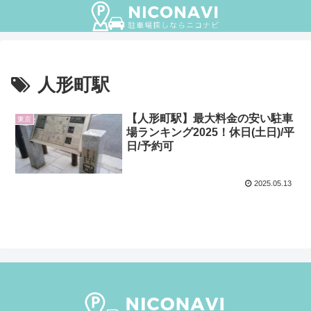
人形町駅
【人形町駅】最大料金の安い駐車
東京
場ランキング2025！休日(土日)/平
日/予約可
2025.05.13