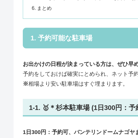
6. まとめ
1. 予約可能な駐車場
お出かけの日程が決まっている方は、ぜひ早
予約をしておけば確実にとめられ、ネット予
※
相場より安い駐車場はすぐ埋まります。
1-1. 🥇＊杉本駐車場 (1日300円：予
1日300円：予約可、バンテリンドームナゴヤま