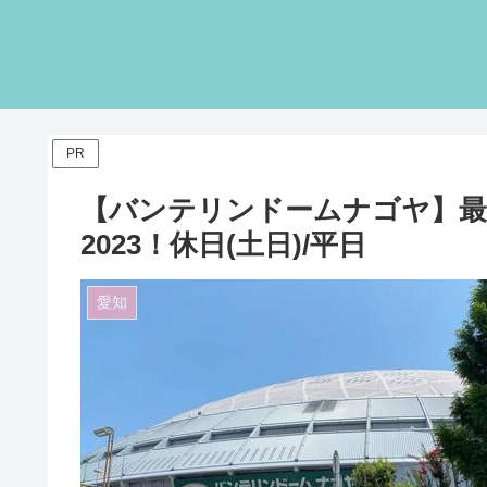
PR
【バンテリンドームナゴヤ】最
2023！休日(土日)/平日
愛知