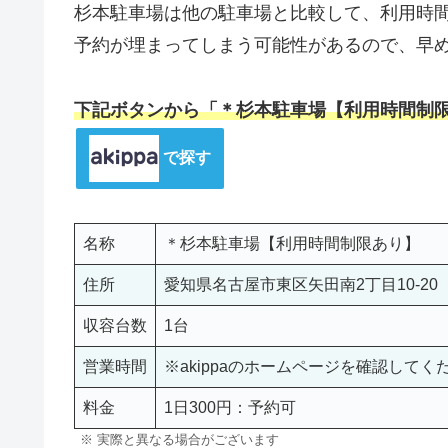
杉本駐車場は他の駐車場と比較して、利用時
予約が埋まってしまう可能性があるので、早
下記ボタンから「＊杉本駐車場【利用時間制
で探す
名称
＊杉本駐車場【利用時間制限あり】
住所
愛知県名古屋市東区矢田南2丁目10-20
収容台数
1台
営業時間
※akippaのホームページを確認してく
料金
1日300円：予約可
※ 実際と異なる場合がございます