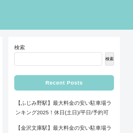
検索
検索
Recent Posts
【ふじみ野駅】最大料金の安い駐車場ラ
ンキング2025！休日(土日)/平日/予約可
【金沢文庫駅】最大料金の安い駐車場ラ