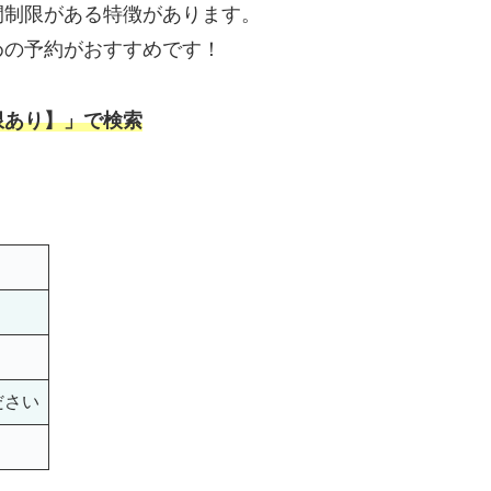
間制限がある特徴があります。
めの予約がおすすめです！
限あり】」で検索
ださい