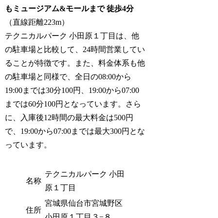
もミュージアム&モールまで 徒歩4分
（直線距離223m）
テクニカルパーク 小田原１丁目は、他
の駐車場と比較して、24時間営業してい
ることが特徴です。また、料金体系も他
の駐車場と同様で、全日の08:00から
19:00までは30分100円、19:00から07:00
までは60分100円となっています。さら
に、入庫後12時間の最大料金は500円
で、19:00から07:00までは最大300円とな
っています。
テクニカルパーク 小田
名称
原１丁目
宮城県仙台市宮城野区
住所
小田原１丁目３−８