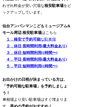
れぞれ料金が安い穴場な
格安駐車場
をピ
ックアップしています。
仙台アンパンマンこどもミュージアム&
モール周辺 格安駐車場
はこちら
１．格安で予約可能
な駐車場
２．休日 長時間利用(最大料金あり)
３．休日 短時間利用(1時間〜)
４．平日 長時間利用(最大料金あり)
５．平日 短時間利用(1時間〜)
お出かけの日程が決まっている方は、
「
予約可能な駐車場
」を予約しましょ
う！
※
相場より安い駐車場はすぐ埋まりま
す。
早めの予約がおすすめ！