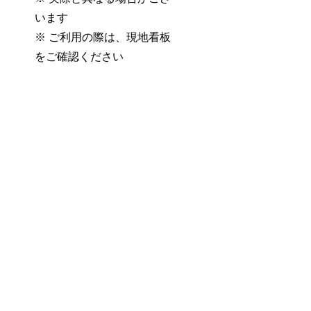
います
※ ご利用の際は、現地看板
をご確認ください