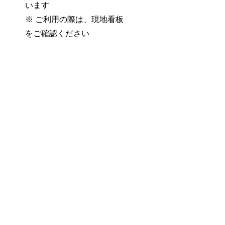
います
※ ご利用の際は、現地看板
をご確認ください