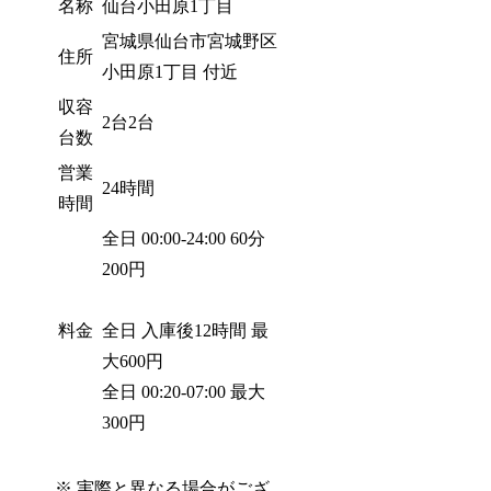
名称
仙台小田原1丁目
宮城県仙台市宮城野区
住所
小田原1丁目 付近
収容
2台2台
台数
営業
24時間
時間
全日 00:00-24:00 60分
200円
料金
全日 入庫後12時間 最
大600円
全日 00:20-07:00 最大
300円
※ 実際と異なる場合がござ