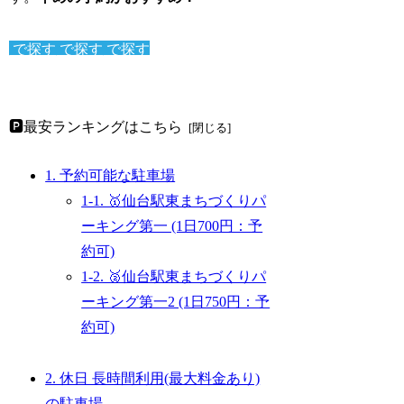
で探す
で探す
で探す
🅿️最安ランキングはこちら
1. 予約可能な駐車場
1-1. 🥇仙台駅東まちづくりパ
ーキング第一 (1日700円：予
約可)
1-2. 🥈仙台駅東まちづくりパ
ーキング第一2 (1日750円：予
約可)
2. 休日 長時間利用(最大料金あり)
の駐車場