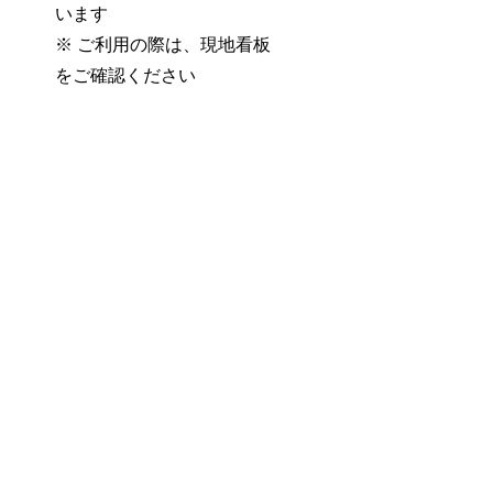
います
※ ご利用の際は、現地看板
をご確認ください