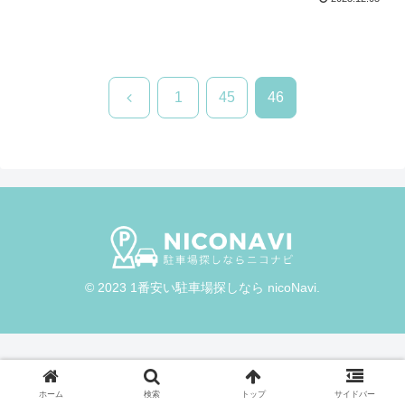
前
1
45
46
へ
© 2023 1番安い駐車場探しなら nicoNavi.
ホーム
検索
トップ
サイドバー