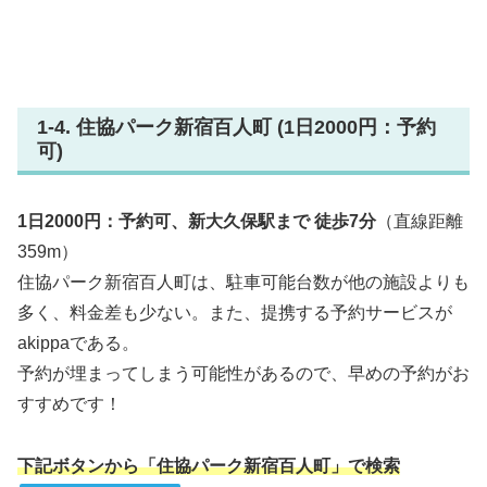
1-4. 住協パーク新宿百人町 (1日2000円：予約
可)
1日2000円：予約可、新大久保駅まで 徒歩7分
（直線距離
359m）
住協パーク新宿百人町は、駐車可能台数が他の施設よりも
多く、料金差も少ない。また、提携する予約サービスが
akippaである。
予約が埋まってしまう可能性があるので、早めの予約がお
すすめです！
下記ボタンから「住協パーク新宿百人町」で検索