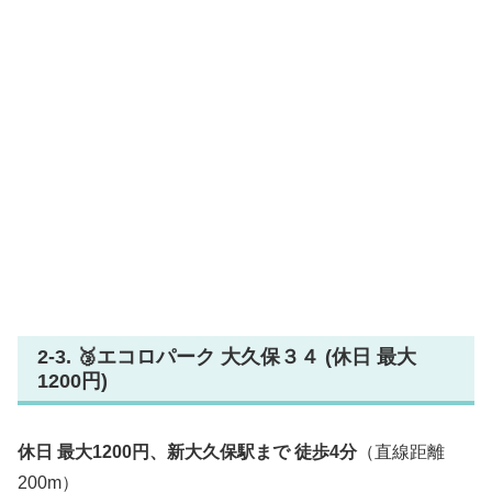
2-3. 🥉エコロパーク 大久保３４ (休日 最大
1200円)
休日 最大1200円、新大久保駅まで 徒歩4分
（直線距離
200m）