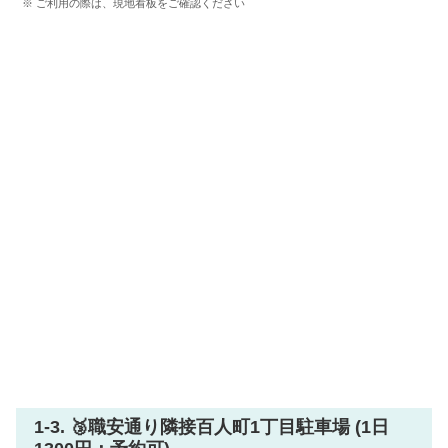
※ ご利用の際は、現地看板をご確認ください
1-3. 🥉職安通り隣接百人町1丁目駐車場 (1日