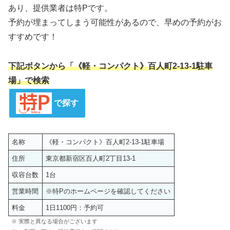
あり、提供業者は特Pです。
予約が埋まってしまう可能性があるので、早めの予約がお
すすめです！
下記ボタンから「《軽・コンパクト》百人町2-13-1駐車
場」で検索
で探す
名称
《軽・コンパクト》百人町2-13-1駐車場
住所
東京都新宿区百人町2丁目13-1
収容台数
1台
営業時間
※特Pのホームページを確認してください
料金
1日1100円：予約可
※ 実際と異なる場合がございます