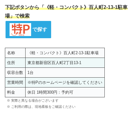
下記ボタンから「《軽・コンパクト》百人町2-13-1駐車
場」で検索
で探す
名称
《軽・コンパクト》百人町2-13-1駐車場
住所
東京都新宿区百人町2丁目13-1
収容台数
1台
営業時間
※特Pのホームページを確認してください
料金
休日 1時間300円：予約可
※ 実際と異なる場合がございます
※ ご利用の際は、現地看板をご確認ください