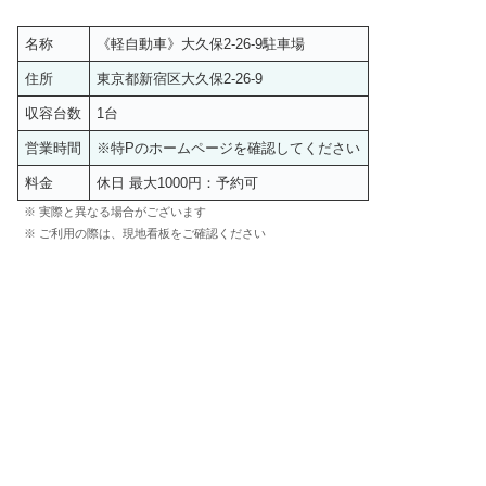
名称
《軽自動車》大久保2-26-9駐車場
住所
東京都新宿区大久保2-26-9
収容台数
1台
営業時間
※特Pのホームページを確認してください
料金
休日 最大1000円：予約可
※ 実際と異なる場合がございます
※ ご利用の際は、現地看板をご確認ください