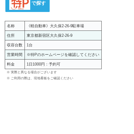
で探す
名称
《軽自動車》大久保2-26-9駐車場
住所
東京都新宿区大久保2-26-9
収容台数
1台
営業時間
※特Pのホームページを確認してください
料金
1日1000円：予約可
※ 実際と異なる場合がございます
※ ご利用の際は、現地看板をご確認ください