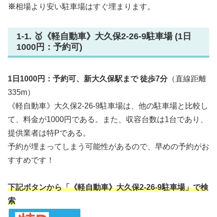
※
相場より安い駐車場はすぐ埋まります。
1-1. 🥇《軽自動車》大久保2-26-9駐車場 (1日
1000円：予約可)
1日1000円：予約可、新大久保駅まで 徒歩7分
（直線距離
335m）
《軽自動車》大久保2-26-9駐車場は、他の駐車場と比較し
て、料金が1000円である。また、収容台数は1台であり、
提供業者は特Pである。
予約が埋まってしまう可能性があるので、早めの予約がお
すすめです！
下記ボタンから「《軽自動車》大久保2-26-9駐車場」で検
索