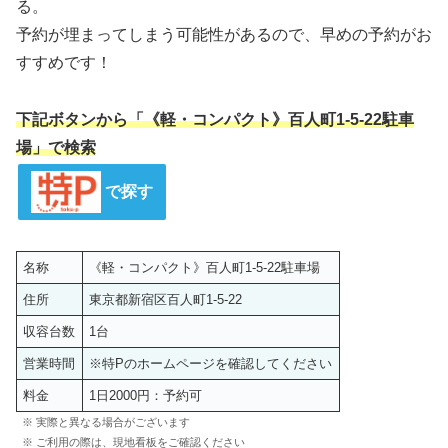
る。
予約が埋まってしまう可能性があるので、早めの予約がお
すすめです！
下記ボタンから「《軽・コンパクト》百人町1-5-22駐車
場」で検索
で探す
名称
《軽・コンパクト》百人町1-5-22駐車場
住所
東京都新宿区百人町1-5-22
収容台数
1台
営業時間
※特Pのホームページを確認してください
料金
1日2000円：予約可
※ 実際と異なる場合がございます
※ ご利用の際は、現地看板をご確認ください