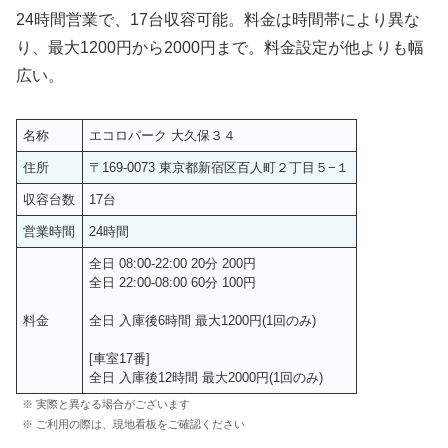
24時間営業で、17台収容可能。料金は時間帯により異な
り、最大1200円から2000円まで。料金設定が他よりも幅
広い。
名称
エコロパーク 大久保３４
住所
〒169-0073 東京都新宿区百人町２丁目５−１
収容台数
17台
営業時間
24時間
全日 08:00-22:00 20分 200円
全日 22:00-08:00 60分 100円
料金
全日 入庫後6時間 最大1200円(1回のみ)
[車室17番]
全日 入庫後12時間 最大2000円(1回のみ)
※ 実際と異なる場合がございます
※ ご利用の際は、現地看板をご確認ください