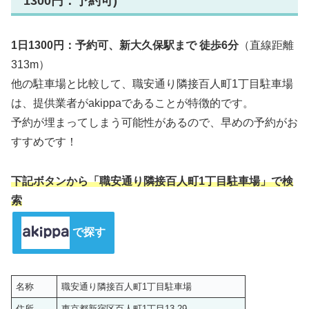
1300円：予約可)
1日1300円：予約可、新大久保駅まで 徒歩6分
（直線距離
313m）
他の駐車場と比較して、職安通り隣接百人町1丁目駐車場
は、提供業者がakippaであることが特徴的です。
予約が埋まってしまう可能性があるので、早めの予約がお
すすめです！
下記ボタンから「職安通り隣接百人町1丁目駐車場」で検
索
で探す
名称
職安通り隣接百人町1丁目駐車場
住所
東京都新宿区百人町1丁目13-29