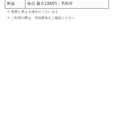
料金
休日 最大1300円：予約可
※ 実際と異なる場合がございます
※ ご利用の際は、現地看板をご確認ください