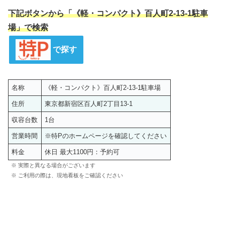
下記ボタンから「《軽・コンパクト》百人町2-13-1駐車
場」で検索
で探す
名称
《軽・コンパクト》百人町2-13-1駐車場
住所
東京都新宿区百人町2丁目13-1
収容台数
1台
営業時間
※特Pのホームページを確認してください
料金
休日 最大1100円：予約可
※ 実際と異なる場合がございます
※ ご利用の際は、現地看板をご確認ください