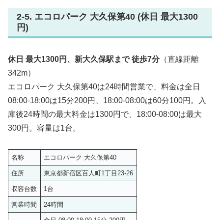
2-5. エコロパーク 大久保第40 (休日 最大1300
円)
休日 最大1300円、新大久保駅まで 徒歩7分
（直線距離
342m）
エコロパーク 大久保第40は24時間営業で、料金は全日
08:00-18:00は15分200円、18:00-08:00は60分100円。入
庫後24時間の最大料金は1300円で、18:00-08:00は最大
300円。容量は1台。
名称
エコロパーク 大久保第40
住所
東京都新宿区百人町1丁目23-26
収容台数
1台
営業時間
24時間