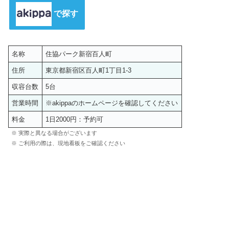
で探す
名称
住協パーク新宿百人町
住所
東京都新宿区百人町1丁目1-3
収容台数
5台
営業時間
※akippaのホームページを確認してください
料金
1日2000円：予約可
※ 実際と異なる場合がございます
※ ご利用の際は、現地看板をご確認ください