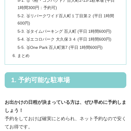
5-1. 🥇《軽・コンパクト》百人町2-13-1駐車場 (平日
1時間300円：予約可)
5-2. 🥈リパークワイド百人町１丁目第２ (平日 1時間
600円)
5-3. 🥈タイムパーキング 百人町 (平日 1時間600円)
5-4. 🥈エコロパーク 大久保３４ (平日 1時間600円)
5-5. 🥈One Park 百人町第7 (平日 1時間600円)
6. まとめ
1. 予約可能な駐車場
お出かけの日程が決まっている方は、ぜひ早めに予約しま
しょう！
予約をしておけば確実にとめられ、ネット予約なので安く
てお得です。