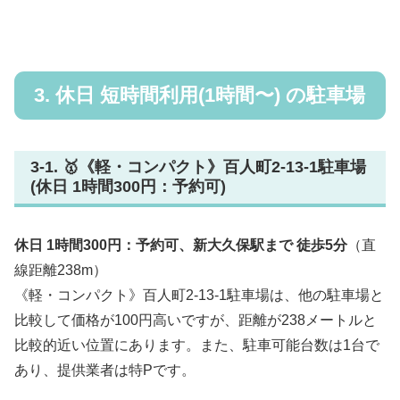
3. 休日 短時間利用(1時間〜) の駐車場
3-1. 🥇《軽・コンパクト》百人町2-13-1駐車場
(休日 1時間300円：予約可)
休日 1時間300円：予約可、新大久保駅まで 徒歩5分
（直
線距離238m）
《軽・コンパクト》百人町2-13-1駐車場は、他の駐車場と
比較して価格が100円高いですが、距離が238メートルと
比較的近い位置にあります。また、駐車可能台数は1台で
あり、提供業者は特Pです。